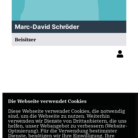
Marc-David Schröder
Beisitzer
Die Webseite verwendet Cookies
CDU Stadtverband Attendorn im Kreisverband Olpe
Diese Webseite verwendet Cookies, die notwendig
sind, um die Webseite zu nutzen. Weiterhin
verwenden wir Dienste von Drittanbietern, die uns
helfen, unser Webangebot zu verbessern (Website-
Optmierung). Für die Verwendung bestimmter
Dienste, benötigen wir Ihre Einwilligung. Ihre