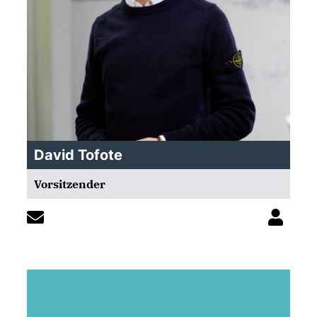
David Tofote
Vorsitzender