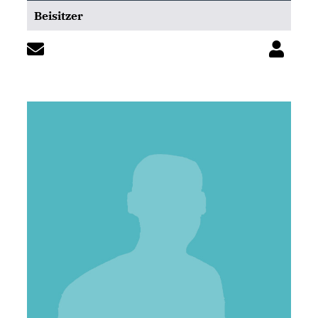
Beisitzer