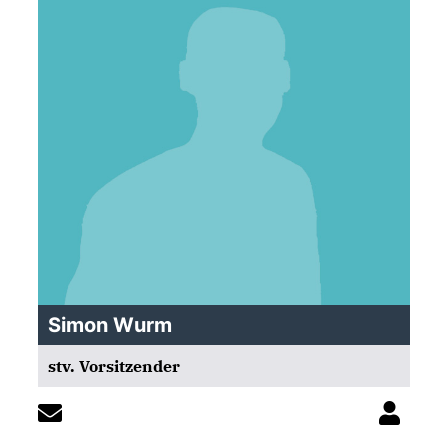
Simon Wurm
stv. Vorsitzender