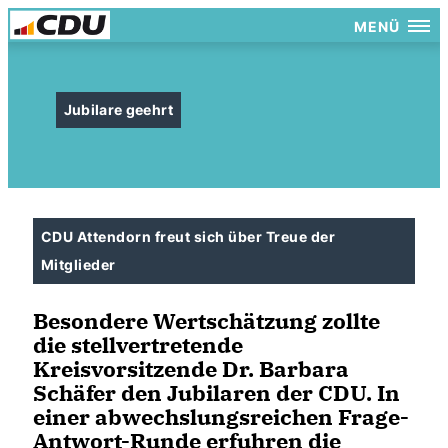
MENÜ
Jubilare geehrt
CDU Attendorn freut sich über Treue der
Mitglieder
Besondere Wertschätzung zollte
die stellvertretende
Kreisvorsitzende Dr. Barbara
Schäfer den Jubilaren der CDU. In
einer abwechslungsreichen Frage-
Antwort-Runde erfuhren die