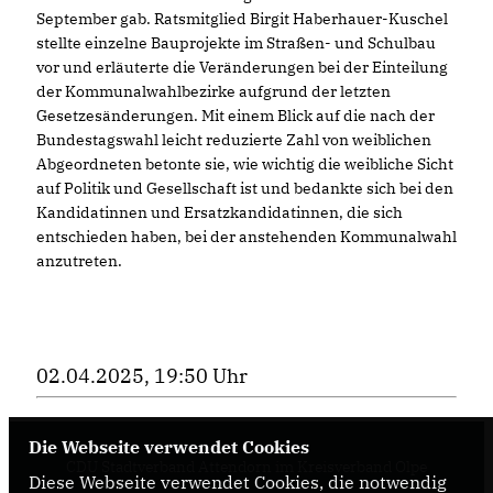
September gab. Ratsmitglied Birgit Haberhauer-Kuschel
stellte einzelne Bauprojekte im Straßen- und Schulbau
vor und erläuterte die Veränderungen bei der Einteilung
der Kommunalwahlbezirke aufgrund der letzten
Gesetzesänderungen. Mit einem Blick auf die nach der
Bundestagswahl leicht reduzierte Zahl von weiblichen
Abgeordneten betonte sie, wie wichtig die weibliche Sicht
auf Politik und Gesellschaft ist und bedankte sich bei den
Kandidatinnen und Ersatzkandidatinnen, die sich
entschieden haben, bei der anstehenden Kommunalwahl
anzutreten.
02.04.2025, 19:50 Uhr
Die Webseite verwendet Cookies
CDU Stadtverband Attendorn im Kreisverband Olpe
Diese Webseite verwendet Cookies, die notwendig