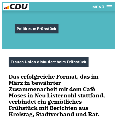
MENÜ
Politk zum Frühstück
Frauen Union diskutiert beim Frühstück
Das erfolgreiche Format, das im
März in bewährter
Zusammenarbeit mit dem Café
Moses in Neu Listernohl stattfand,
verbindet ein gemütliches
Frühstück mit Berichten aus
Kreistag, Stadtverband und Rat.