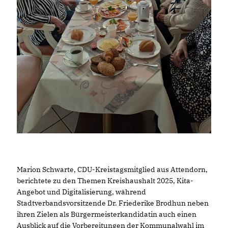
Marion Schwarte, CDU-Kreistagsmitglied aus Attendorn,
berichtete zu den Themen Kreishaushalt 2025, Kita-
Angebot und Digitalisierung, während
Stadtverbandsvorsitzende Dr. Friederike Brodhun neben
ihren Zielen als Bürgermeisterkandidatin auch einen
Ausblick auf die Vorbereitungen der Kommunalwahl im